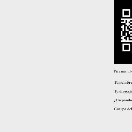
Para más inf
Tu nombr
Tu direcci
¿Un panda 
Cuerpo de