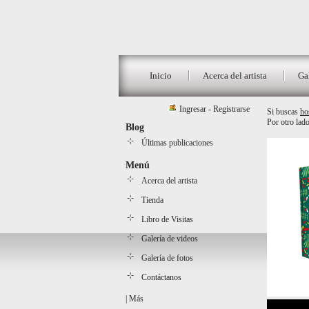
Inicio
Acerca del artista
Ga
Ingresar
-
Registrarse
Si buscas
ho
Por otro lad
Blog
Últimas publicaciones
Menú
Acerca del artista
Tienda
Libro de Visitas
Galería de videos
Galería de fotos
Contáctanos
|
Más